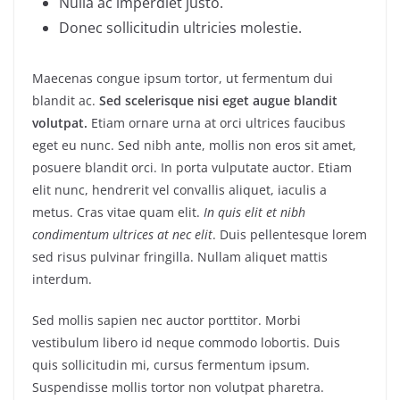
Nulla ac imperdiet justo.
Donec sollicitudin ultricies molestie.
Maecenas congue ipsum tortor, ut fermentum dui
blandit ac.
Sed scelerisque nisi eget augue blandit
volutpat.
Etiam ornare urna at orci ultrices faucibus
eget eu nunc. Sed nibh ante, mollis non eros sit amet,
posuere blandit orci. In porta vulputate auctor. Etiam
elit nunc, hendrerit vel convallis aliquet, iaculis a
metus. Cras vitae quam elit.
In quis elit et nibh
condimentum ultrices at nec elit
. Duis pellentesque lorem
sed risus pulvinar fringilla. Nullam aliquet mattis
interdum.
Sed mollis sapien nec auctor porttitor. Morbi
vestibulum libero id neque commodo lobortis. Duis
quis sollicitudin mi, cursus fermentum ipsum.
Suspendisse mollis tortor non volutpat pharetra.