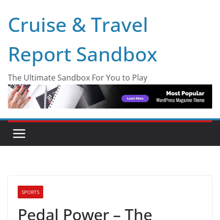
Skip
Cruise & Travel
to
content
Report Sandbox
The Ultimate Sandbox For You to Play
SPORTS
Pedal Power – The