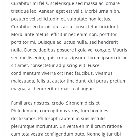
Curabitur mi felis, scelerisque sed massa ac, ornare
tristique leo. Aenean eget est velit. Morbi urna nibh,
posuere vel sollicitudin et, vulputate non lectus.
Curabitur eu turpis quis arcu consectetur tincidunt.
Morbi ante metus, efficitur nec enim non, porttitor
porttitor mi. Quisque ac luctus nulla, sed hendrerit
nulla. Donec dapibus posuere ligula vel congue. Mauris
sed mollis enim, quis cursus ipsum. Lorem ipsum dolor
sit amet, consectetur adipiscing elit. Fusce
condimentum viverra orci nec faucibus. Vivamus
malesuada, felis ut auctor tincidunt, dui purus pretium
magna, ac hendrerit ex massa at augue.
Familiares nostros, credo, Sironem dicis et
Philodemum, cum optimos viros, tum homines
doctissimos. Philosophi autem in suis lectulis
plerumque moriuntur. Universa enim illorum ratione
cum tota vestra confligendum puto. Nonne igitur tibi