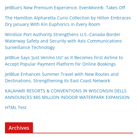
JetBlue’s New Premium Experience, EvenMore®, Takes Off
The Hamilton Alpharetta Curio Collection by Hilton Embraces
Dry January With Kin Euphorics in Every Room
Windsor Port Authority Strengthens U.S.-Canada Border
Waterway Safety and Security with Axis Communications
Surveillance Technology
JetBlue Says ‘Just Venmo Us!’ as It Becomes First Airline to
Accept Popular Payment Platform for Online Bookings
JetBlue Enhances Summer Travel with New Routes and
Destinations, Strengthening its East Coast Network
KALAHARI RESORTS & CONVENTIONS IN WISCONSIN DELLS
ANNOUNCES $85 MILLION INDOOR WATERPARK EXPANSION
HTML Test
Archives