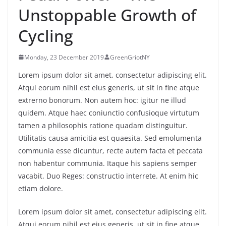
Unstoppable Growth of
Cycling
Monday, 23 December 2019
GreenGriotNY
Lorem ipsum dolor sit amet, consectetur adipiscing elit.
Atqui eorum nihil est eius generis, ut sit in fine atque
extrerno bonorum. Non autem hoc: igitur ne illud
quidem. Atque haec coniunctio confusioque virtutum
tamen a philosophis ratione quadam distinguitur.
Utilitatis causa amicitia est quaesita. Sed emolumenta
communia esse dicuntur, recte autem facta et peccata
non habentur communia. Itaque his sapiens semper
vacabit. Duo Reges: constructio interrete. At enim hic
etiam dolore.
Lorem ipsum dolor sit amet, consectetur adipiscing elit.
Atqui eorum nihil est eius generis, ut sit in fine atque