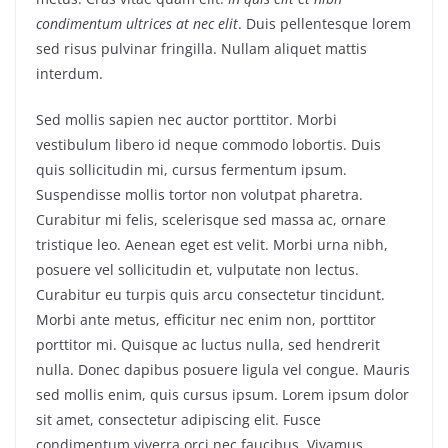
condimentum ultrices at nec elit
. Duis pellentesque lorem
sed risus pulvinar fringilla. Nullam aliquet mattis
interdum.
Sed mollis sapien nec auctor porttitor. Morbi
vestibulum libero id neque commodo lobortis. Duis
quis sollicitudin mi, cursus fermentum ipsum.
Suspendisse mollis tortor non volutpat pharetra.
Curabitur mi felis, scelerisque sed massa ac, ornare
tristique leo. Aenean eget est velit. Morbi urna nibh,
posuere vel sollicitudin et, vulputate non lectus.
Curabitur eu turpis quis arcu consectetur tincidunt.
Morbi ante metus, efficitur nec enim non, porttitor
porttitor mi. Quisque ac luctus nulla, sed hendrerit
nulla. Donec dapibus posuere ligula vel congue. Mauris
sed mollis enim, quis cursus ipsum. Lorem ipsum dolor
sit amet, consectetur adipiscing elit. Fusce
condimentum viverra orci nec faucibus. Vivamus