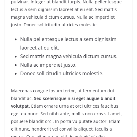
pulvinar. Integer ut blandit turpis. Nulla pellentesque
lectus a sem dignissim laoreet at eu elit. Sed mattis
magna vehicula dictum cursus. Nulla ac imperdiet
justo. Donec sollicitudin ultricies molestie.
Nulla pellentesque lectus a sem dignissim
laoreet at eu elit.
Sed mattis magna vehicula dictum cursus.
Nulla ac imperdiet justo.
Donec sollicitudin ultricies molestie.
Maecenas congue ipsum tortor, ut fermentum dui
blandit ac.
Sed scelerisque nisi eget augue blandit
volutpat.
Etiam ornare urna at orci ultrices faucibus
eget eu nunc. Sed nibh ante, mollis non eros sit amet,
posuere blandit orci. In porta vulputate auctor. Etiam
elit nunc, hendrerit vel convallis aliquet, iaculis a
metus. Cras vitae quam elit.
In quis elit et nibh