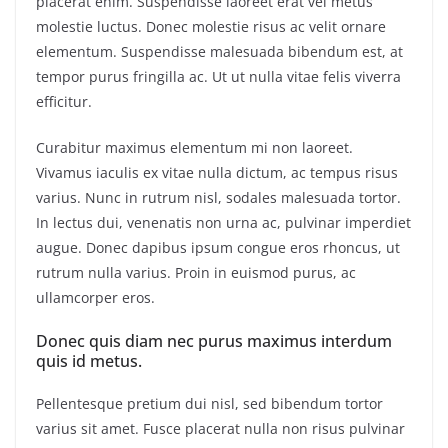
placerat enim. Suspendisse laoreet erat vel metus
molestie luctus. Donec molestie risus ac velit ornare
elementum. Suspendisse malesuada bibendum est, at
tempor purus fringilla ac. Ut ut nulla vitae felis viverra
efficitur.
Curabitur maximus elementum mi non laoreet.
Vivamus iaculis ex vitae nulla dictum, ac tempus risus
varius. Nunc in rutrum nisl, sodales malesuada tortor.
In lectus dui, venenatis non urna ac, pulvinar imperdiet
augue. Donec dapibus ipsum congue eros rhoncus, ut
rutrum nulla varius. Proin in euismod purus, ac
ullamcorper eros.
Donec quis diam nec purus maximus interdum
quis id metus.
Pellentesque pretium dui nisl, sed bibendum tortor
varius sit amet. Fusce placerat nulla non risus pulvinar