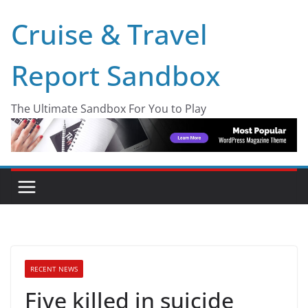
Skip
Cruise & Travel
to
content
Report Sandbox
The Ultimate Sandbox For You to Play
RECENT NEWS
Five killed in suicide