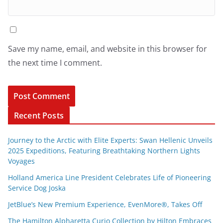
Save my name, email, and website in this browser for
the next time I comment.
Recent Posts
Journey to the Arctic with Elite Experts: Swan Hellenic Unveils
2025 Expeditions, Featuring Breathtaking Northern Lights
Voyages
Holland America Line President Celebrates Life of Pioneering
Service Dog Joska
JetBlue’s New Premium Experience, EvenMore®, Takes Off
The Hamilton Alpharetta Curio Collection by Hilton Embraces