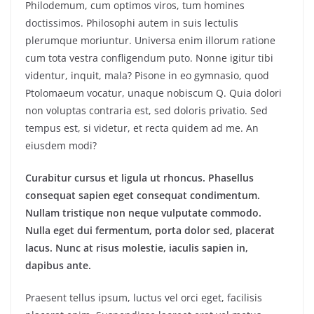
Philodemum, cum optimos viros, tum homines
doctissimos. Philosophi autem in suis lectulis
plerumque moriuntur. Universa enim illorum ratione
cum tota vestra confligendum puto. Nonne igitur tibi
videntur, inquit, mala? Pisone in eo gymnasio, quod
Ptolomaeum vocatur, unaque nobiscum Q. Quia dolori
non voluptas contraria est, sed doloris privatio. Sed
tempus est, si videtur, et recta quidem ad me. An
eiusdem modi?
Curabitur cursus et ligula ut rhoncus. Phasellus
consequat sapien eget consequat condimentum.
Nullam tristique non neque vulputate commodo.
Nulla eget dui fermentum, porta dolor sed, placerat
lacus. Nunc at risus molestie, iaculis sapien in,
dapibus ante.
Praesent tellus ipsum, luctus vel orci eget, facilisis