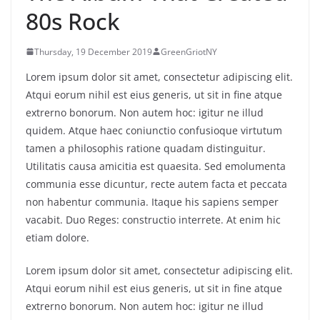
80s Rock
Thursday, 19 December 2019
GreenGriotNY
Lorem ipsum dolor sit amet, consectetur adipiscing elit.
Atqui eorum nihil est eius generis, ut sit in fine atque
extrerno bonorum. Non autem hoc: igitur ne illud
quidem. Atque haec coniunctio confusioque virtutum
tamen a philosophis ratione quadam distinguitur.
Utilitatis causa amicitia est quaesita. Sed emolumenta
communia esse dicuntur, recte autem facta et peccata
non habentur communia. Itaque his sapiens semper
vacabit. Duo Reges: constructio interrete. At enim hic
etiam dolore.
Lorem ipsum dolor sit amet, consectetur adipiscing elit.
Atqui eorum nihil est eius generis, ut sit in fine atque
extrerno bonorum. Non autem hoc: igitur ne illud