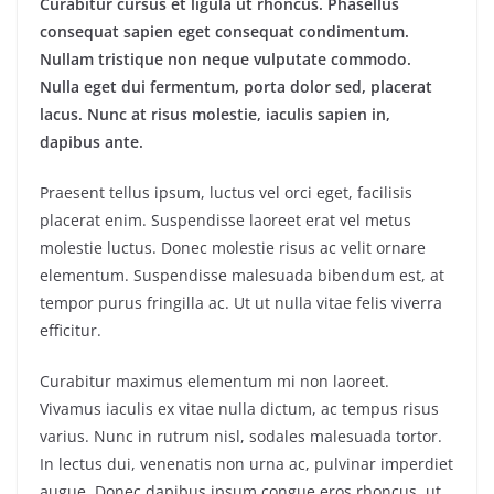
Curabitur cursus et ligula ut rhoncus. Phasellus
consequat sapien eget consequat condimentum.
Nullam tristique non neque vulputate commodo.
Nulla eget dui fermentum, porta dolor sed, placerat
lacus. Nunc at risus molestie, iaculis sapien in,
dapibus ante.
Praesent tellus ipsum, luctus vel orci eget, facilisis
placerat enim. Suspendisse laoreet erat vel metus
molestie luctus. Donec molestie risus ac velit ornare
elementum. Suspendisse malesuada bibendum est, at
tempor purus fringilla ac. Ut ut nulla vitae felis viverra
efficitur.
Curabitur maximus elementum mi non laoreet.
Vivamus iaculis ex vitae nulla dictum, ac tempus risus
varius. Nunc in rutrum nisl, sodales malesuada tortor.
In lectus dui, venenatis non urna ac, pulvinar imperdiet
augue. Donec dapibus ipsum congue eros rhoncus, ut