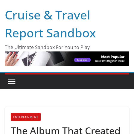
Skip
Cruise & Travel
to
content
Report Sandbox
The Ultimate Sandbox For You to Play
ENTERTAINMENT
The Album That Created