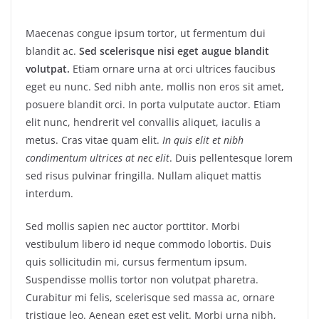
Maecenas congue ipsum tortor, ut fermentum dui
blandit ac.
Sed scelerisque nisi eget augue blandit
volutpat.
Etiam ornare urna at orci ultrices faucibus
eget eu nunc. Sed nibh ante, mollis non eros sit amet,
posuere blandit orci. In porta vulputate auctor. Etiam
elit nunc, hendrerit vel convallis aliquet, iaculis a
metus. Cras vitae quam elit.
In quis elit et nibh
condimentum ultrices at nec elit
. Duis pellentesque lorem
sed risus pulvinar fringilla. Nullam aliquet mattis
interdum.
Sed mollis sapien nec auctor porttitor. Morbi
vestibulum libero id neque commodo lobortis. Duis
quis sollicitudin mi, cursus fermentum ipsum.
Suspendisse mollis tortor non volutpat pharetra.
Curabitur mi felis, scelerisque sed massa ac, ornare
tristique leo. Aenean eget est velit. Morbi urna nibh,